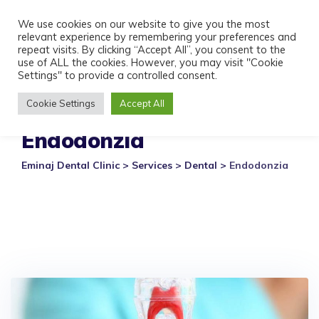
Skip
We use cookies on our website to give you the most
to
relevant experience by remembering your preferences and
content
repeat visits. By clicking “Accept All”, you consent to the
use of ALL the cookies. However, you may visit "Cookie
Settings" to provide a controlled consent.
Cookie Settings
Accept All
Endodonzia
Eminaj Dental Clinic
>
Services
>
Dental
>
Endodonzia