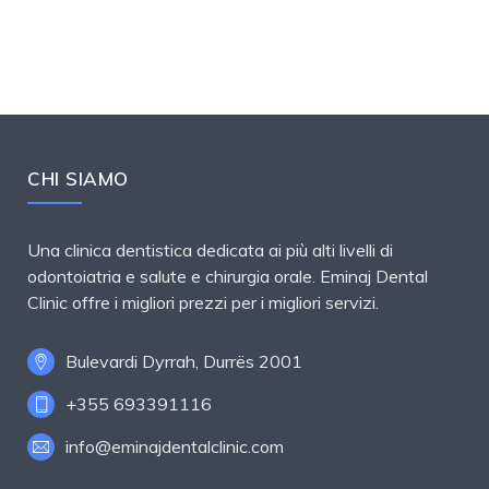
CHI SIAMO
Una clinica dentistica dedicata ai più alti livelli di
odontoiatria e salute e chirurgia orale. Eminaj Dental
Clinic offre i migliori prezzi per i migliori servizi.
Bulevardi Dyrrah, Durrës 2001
+355 693391116
info@eminajdentalclinic.com