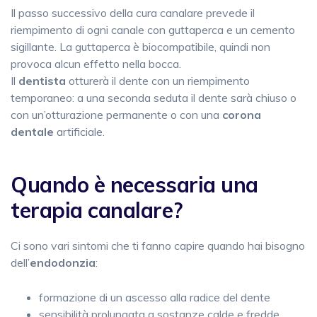
Il passo successivo della cura canalare prevede il
riempimento di ogni canale con guttaperca e un cemento
sigillante. La guttaperca è biocompatibile, quindi non
provoca alcun effetto nella bocca.
Il
dentista
otturerà il dente con un riempimento
temporaneo: a una seconda seduta il dente sarà chiuso o
con un’otturazione permanente o con una
corona
dentale
artificiale.
Quando è necessaria una
terapia canalare?
Ci sono vari sintomi che ti fanno capire quando hai bisogno
dell’
endodonzia
:
formazione di un ascesso alla radice del dente
sensibilità prolungata a sostanze calde e fredde