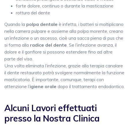
forte dolore, continuo o durante la masticazione
rottura del dente
Quando la
polpa dentale
è infetta, i batteri si moltiplicano
nella camera pulpare e assieme alla polpa morente, creano
un’infezione o un ascesso, cioè una sacca piena di pus che
si forma alla
radice del dente
. Se l’infezione avanza, il
dolore e il gonfiore si possono estendere fino ad altre
parte del viso.
Una volta eliminata l’infezione, grazie alla terapia canalare
il dente restaurato potrà svolgere normalmente la funzione
masticatoria. È importante, comunque, terapi con
attenzione l’
igiene orale
dopo il trattamento endodontico.
Alcuni Lavori effettuati
presso la Nostra Clinica