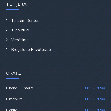
TE TJERA
Turizëm Dentar
Tur Virtual
Vlerësime
Rregullat e Privatësisë
ORARET
E hene – E marte
08:00 – 20:00
E merkure
08:00 – 20:00
E enjte
08:00 – 20:00