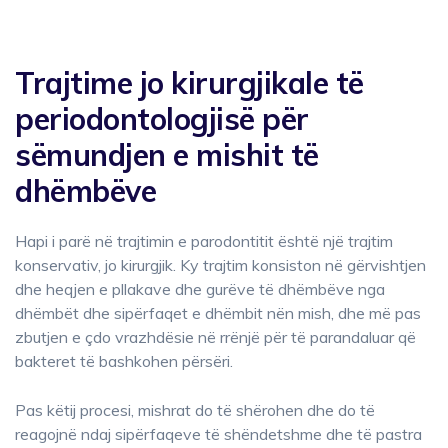
Trajtime jo kirurgjikale të
periodontologjisë për
sëmundjen e mishit të
dhëmbëve
Hapi i parë në trajtimin e parodontitit është një trajtim
konservativ, jo kirurgjik. Ky trajtim konsiston në gërvishtjen
dhe heqjen e pllakave dhe gurëve të dhëmbëve nga
dhëmbët dhe sipërfaqet e dhëmbit nën mish, dhe më pas
zbutjen e çdo vrazhdësie në rrënjë për të parandaluar që
bakteret të bashkohen përsëri.
Pas këtij procesi, mishrat do të shërohen dhe do të
reagojnë ndaj sipërfaqeve të shëndetshme dhe të pastra