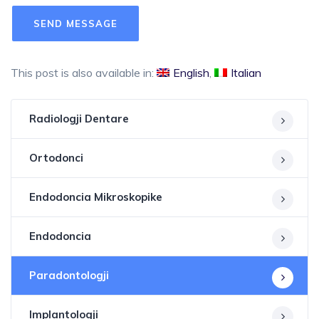
This post is also available in:
English
Italian
Radiologji Dentare
Ortodonci
Endodoncia Mikroskopike
Endodoncia
Paradontologji
Implantologji