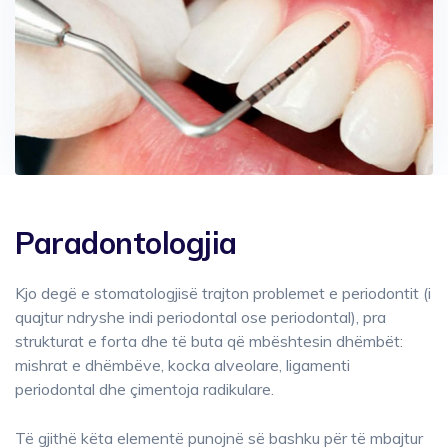
Paradontologjia
Kjo degë e stomatologjisë trajton problemet e periodontit (i
quajtur ndryshe indi periodontal ose periodontal), pra
strukturat e forta dhe të buta që mbështesin dhëmbët:
mishrat e dhëmbëve, kocka alveolare, ligamenti
periodontal dhe çimentoja radikulare.
Të gjithë këta elementë punojnë së bashku për të mbajtur