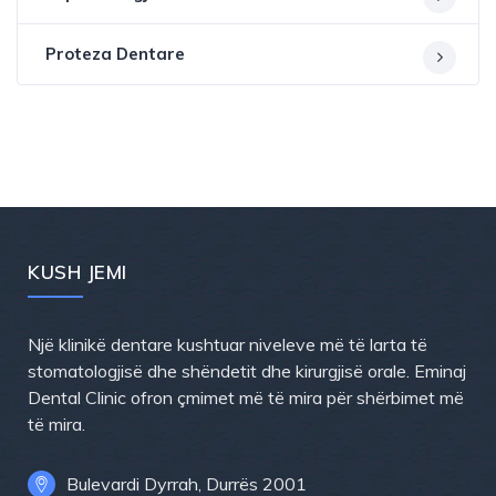
Proteza Dentare
KUSH JEMI
Një klinikë dentare kushtuar niveleve më të larta të
stomatologjisë dhe shëndetit dhe kirurgjisë orale. Eminaj
Dental Clinic ofron çmimet më të mira për shërbimet më
të mira.
Bulevardi Dyrrah, Durrës 2001