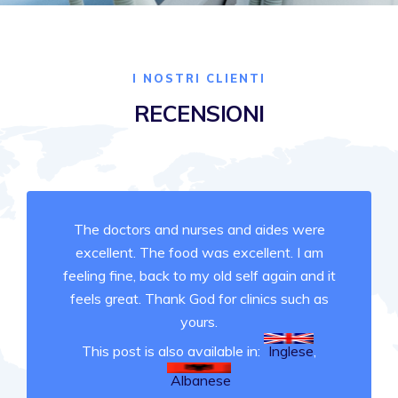
I NOSTRI CLIENTI
RECENSIONI
The doctors and nurses and aides were
excellent. The food was excellent. I am
feeling fine, back to my old self again and it
feels great. Thank God for clinics such as
yours.
This post is also available in:
Inglese
Albanese