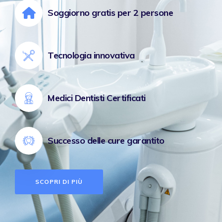
Soggiorno gratis per 2 persone
Tecnologia innovativa
Medici Dentisti Certificati
Successo delle cure garantito
SCOPRI DI PIÙ