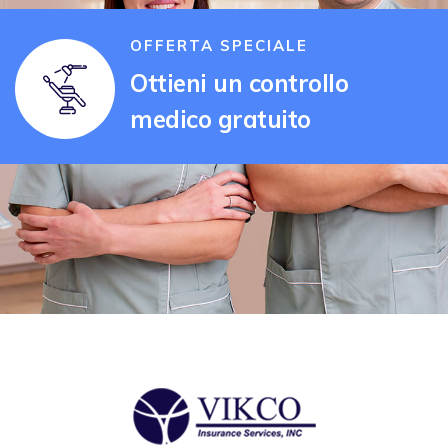
OFFERTA SPECIALE
Ottieni un controllo
medico gratuito