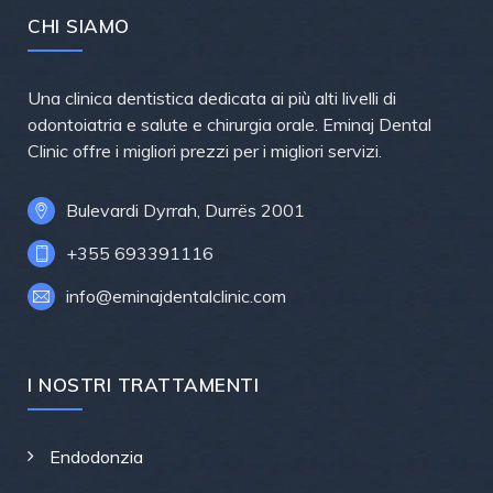
CHI SIAMO
Una clinica dentistica dedicata ai più alti livelli di
odontoiatria e salute e chirurgia orale. Eminaj Dental
Clinic offre i migliori prezzi per i migliori servizi.
Bulevardi Dyrrah, Durrës 2001
+355 693391116
info@eminajdentalclinic.com
I NOSTRI TRATTAMENTI
Endodonzia