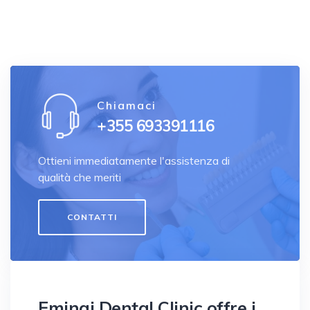
Chiamaci
+355 693391116
Ottieni immediatamente l'assistenza di
qualità che meriti
CONTATTI
Eminaj Dental Clinic offre i