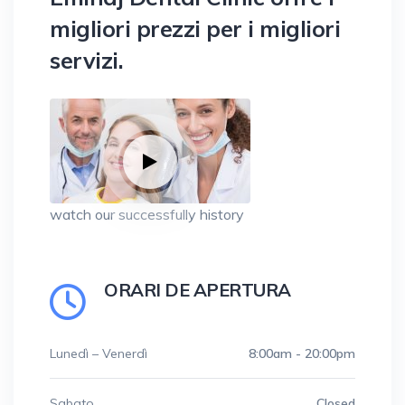
migliori prezzi per i migliori
servizi.
watch our successfully history
ORARI DE APERTURA
Lunedì – Venerdì
8:00am - 20:00pm
Sabato
Closed