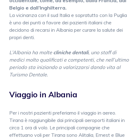
occidentale, come, ad esempio, dalla Francia, dal
Belgio e dall’Inghilterra.
La vicinanza con il sud Italia e sopratutto con la Puglia
è uno dei punti a favore dei pazienti italiani che
decidono di recarsi in Albania per curare la salute dei
propri denti.
L’Albania ha molte
cliniche dentali
, uno staff di
medici molto qualificati e competenti, che nell’ultimo
periodo sta iniziando a valorizzarsi dando vita al
Turismo Dentale.
Viaggio in Albania
Per i nostri pazienti preferiamo il viaggio in aereo.
Tirana è raggiungibile dai principali aeroporti italiani in
circa 1 ora di volo. Le principali compagnie che
effettuano voli per Tirana sono Alitalia, Ernest e Blue