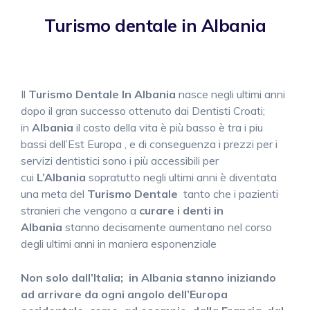
Turismo dentale in Albania
Il
Turismo Dentale In Albania
nasce negli ultimi anni
dopo il gran successo ottenuto dai Dentisti Croati;
in
Albania
il costo della vita è più basso è tra i piu
bassi dell’Est Europa , e di conseguenza i prezzi per i
servizi dentistici sono i più accessibili per
cui
L’Albania
sopratutto negli ultimi anni è diventata
una meta del
Turismo Dentale
tanto che i pazienti
stranieri che vengono a
curare i denti in
Albania
stanno decisamente aumentano nel corso
degli ultimi anni in maniera esponenziale
Non solo dall’Italia; in Albania stanno iniziando
ad arrivare da ogni angolo dell’Europa