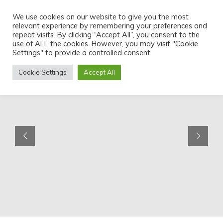
Skip
We use cookies on our website to give you the most
to
relevant experience by remembering your preferences and
content
repeat visits. By clicking “Accept All”, you consent to the
use of ALL the cookies. However, you may visit "Cookie
Settings" to provide a controlled consent.
Cookie Settings
Accept All