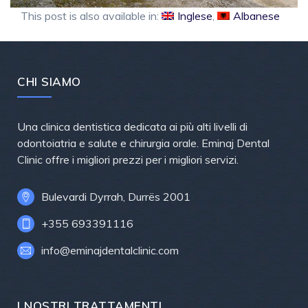
This post is also available in:
Inglese
Albanese
CHI SIAMO
Una clinica dentistica dedicata ai più alti livelli di
odontoiatria e salute e chirurgia orale. Eminaj Dental
Clinic offre i migliori prezzi per i migliori servizi.
Bulevardi Dyrrah, Durrës 2001
+355 693391116
info@eminajdentalclinic.com
I NOSTRI TRATTAMENTI