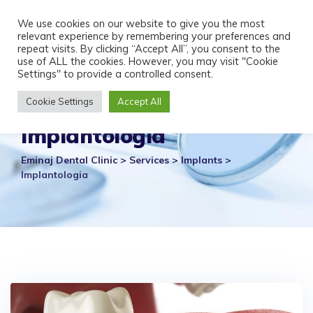
Skip
We use cookies on our website to give you the most
to
relevant experience by remembering your preferences and
content
repeat visits. By clicking “Accept All”, you consent to the
use of ALL the cookies. However, you may visit "Cookie
Settings" to provide a controlled consent.
Cookie Settings
Accept All
Implantologia
Eminaj Dental Clinic
>
Services
>
Implants
>
Implantologia