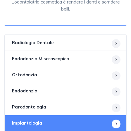
L’odontoiatria cosmetica è rendere i denti e sorridere
belli.
Radiologia Dentale
Endodonzia Miscroscopica
Ortodonzia
Endodonzia
Parodontologia
Implantologia