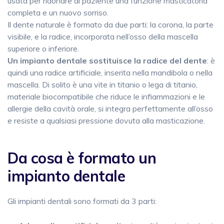
usata per ridonare al paziente una funzione masticatoria
completa e un nuovo sorriso.
Il dente naturale è formato da due parti: la corona, la parte
visibile, e la radice, incorporata nell’osso della mascella
superiore o inferiore.
Un impianto dentale sostituisce la radice del dente
: è
quindi una radice artificiale, inserita nella mandibola o nella
mascella. Di solito è una vite in titanio o lega di titanio,
materiale biocompatibile che riduce le infiammazioni e le
allergie della cavità orale, si integra perfettamente all’osso
e resiste a qualsiasi pressione dovuta alla masticazione.
Da cosa è formato un
impianto dentale
Gli impianti dentali sono formati da 3 parti: