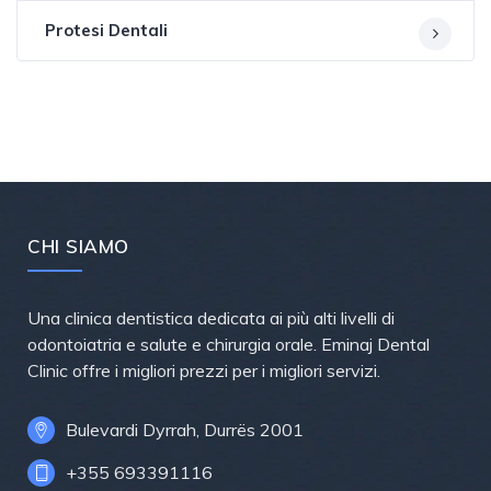
Protesi Dentali
CHI SIAMO
Una clinica dentistica dedicata ai più alti livelli di
odontoiatria e salute e chirurgia orale. Eminaj Dental
Clinic offre i migliori prezzi per i migliori servizi.
Bulevardi Dyrrah, Durrës 2001
+355 693391116