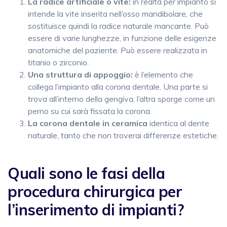
La radice artificiale o vite:
in realtà per impianto si
intende la vite inserita nell’osso mandibolare, che
sostituisce quindi la radice naturale mancante. Può
essere di varie lunghezze, in funzione delle esigenze
anatomiche del paziente. Può essere realizzata in
titanio o zirconio.
Una struttura di appoggio:
è l’elemento che
collega l’impianto alla corona dentale. Una parte si
trova all’interno della gengiva, l’altra sporge come un
perno su cui sarà fissata la corona.
La corona dentale in ceramica
identica al dente
naturale, tanto che non troverai differenze estetiche.
Quali sono le fasi della
procedura chirurgica per
l’inserimento di impianti?