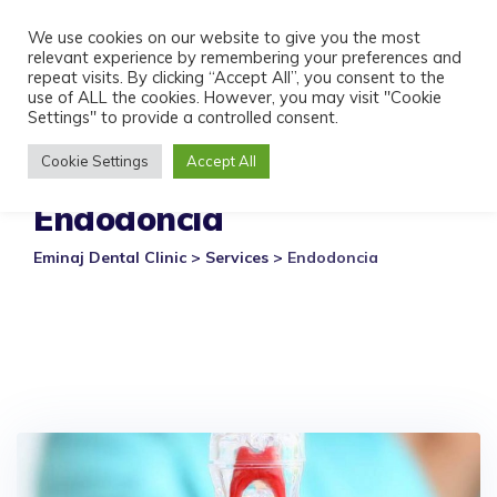
Skip
We use cookies on our website to give you the most
to
relevant experience by remembering your preferences and
content
repeat visits. By clicking “Accept All”, you consent to the
use of ALL the cookies. However, you may visit "Cookie
Settings" to provide a controlled consent.
Cookie Settings
Accept All
Endodoncia
Eminaj Dental Clinic
>
Services
>
Endodoncia