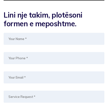
Lini nje takim, plotësoni
formen e meposhtme.