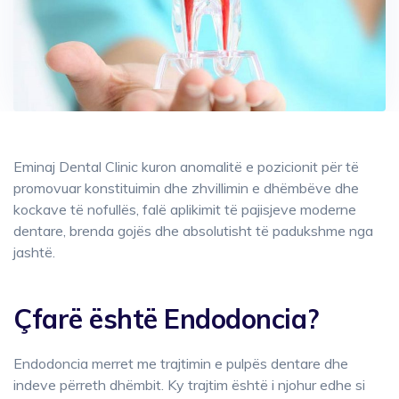
Eminaj Dental Clinic kuron anomalitë e pozicionit për të
promovuar konstituimin dhe zhvillimin e dhëmbëve dhe
kockave të nofullës, falë aplikimit të pajisjeve moderne
dentare, brenda gojës dhe absolutisht të padukshme nga
jashtë.
Çfarë është Endodoncia?
Endodoncia merret me trajtimin e pulpës dentare dhe
indeve përreth dhëmbit. Ky trajtim është i njohur edhe si