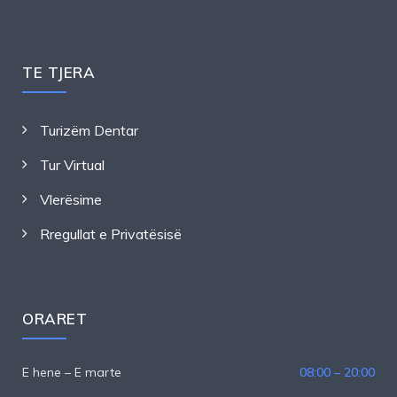
TE TJERA
Turizëm Dentar
Tur Virtual
Vlerësime
Rregullat e Privatësisë
ORARET
E hene – E marte
08:00 – 20:00