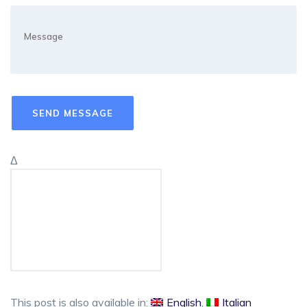
Δ
This post is also available in:
English
Italian