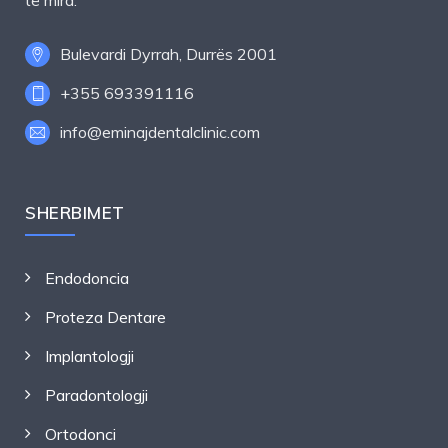
Bulevardi Dyrrah, Durrës 2001
+355 693391116
info@eminajdentalclinic.com
SHERBIMET
Endodoncia
Proteza Dentare
Implantologji
Paradontologji
Ortodonci