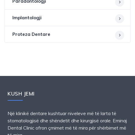
Paradontologji
Implantologji
Proteza Dentare
KUSH JEMI
Një klinikë dentare kushtuar niveleve më të larta të
stomatologjisë dhe shëndetit dhe kirurgjisë orale. Eminaj
Dental Clinic ofron çmimet më të mira për shërbimet më
të mira.